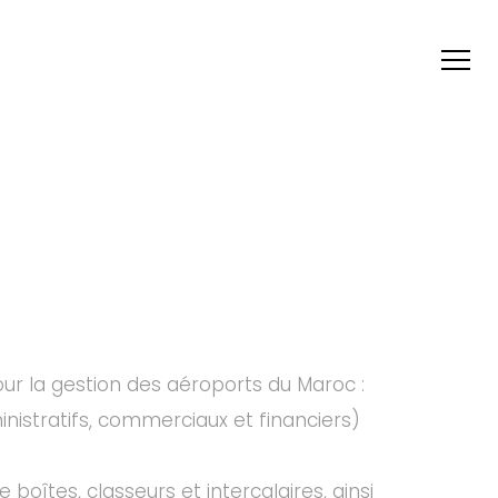
our la gestion des aéroports du Maroc :
istratifs, commerciaux et financiers)
boîtes, classeurs et intercalaires, ainsi