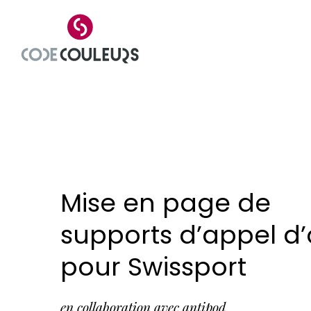
Mise en page de
supports d’appel d’
pour Swissport
en collaboration avec antipod