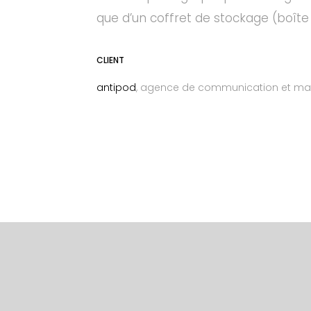
que d’un coffret de stockage (boîte
CLIENT
antipod
, agence de communication et mar