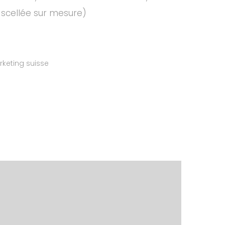
 scellée sur mesure)
keting suisse