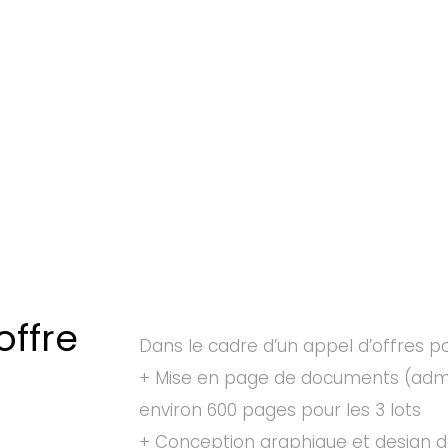
offre
Dans le cadre d’un appel d’offres p
+ Mise en page de documents (admin
environ 600 pages pour les 3 lots
+ Conception graphique et design de 